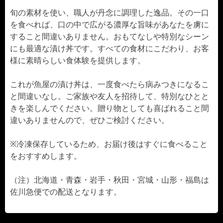
旬の素材を使い、職人が丹念に調理した逸品。その一口
を食べれば、口の中で広がる濃厚な旨味があなたを虜に
すること間違いありません。おもてなしや特別なシーン
にも最適な漬け丼です。すべての食材にこだわり、お客
様に素晴らしい食体験を提供します。
これが魚屋の漬け丼は、一度食べたら病みつきになるこ
と間違いなし。ご家族や友人を招待して、特別なひとと
きを楽しんでください。贈り物としても喜ばれること間
違いありませんので、ぜひご検討ください。
※冷凍保存しているため、お届け後はすぐに食べること
をおすすめします。
（注）北海道・青森・岩手・秋田・宮城・山形・福島は
佐川急便での配送となります。