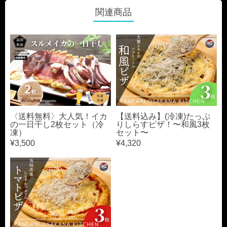
関連商品
〈送料無料〉大人気！イカ
【送料込み】(冷凍)たっぷ
の一日干し2枚セット（冷
りしらすピザ！〜和風3枚
凍）
セット〜
¥3,500
¥4,320